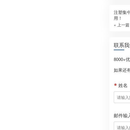
注塑集
用！
« 上一篇
联系我
8000
如果还
姓名
邮件输