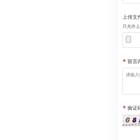
上传文
只允许上
留言
验证