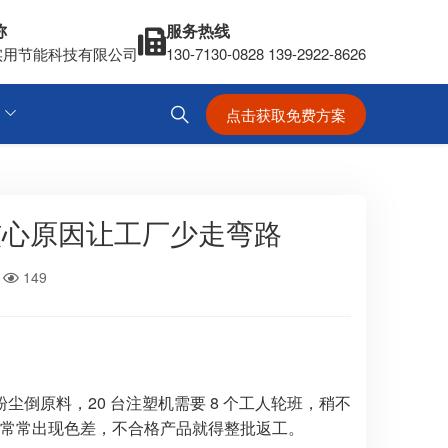
称
服务热线
实用节能科技有限公司
130-7130-0828 139-2922-8626
点击获取免费方案
核心原因让工厂少走弯路
149
倒原料，20 台注塑机需要 8 个工人轮班，稍不
，常常出现色差，不合格产品就得整批返工。