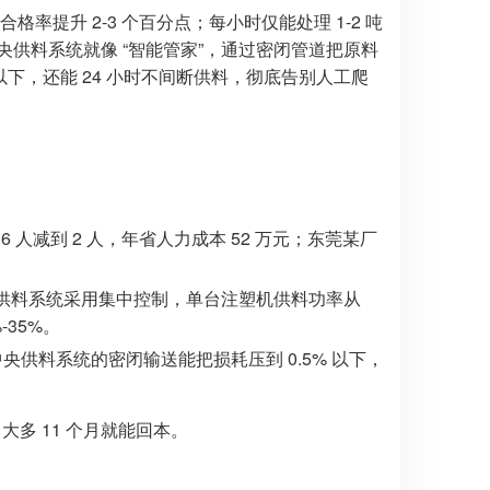
率提升 2-3 个百分点；每小时仅能处理 1-2 吨
中央供料系统就像 “智能管家”，通过密闭管道把原料
 以下，还能 24 小时不间断供料，彻底告别人工爬
 人减到 2 人，年省人力成本 52 万元；东莞某厂
央供料系统采用集中控制，单台注塑机供料功率从
-35%。
央供料系统的密闭输送能把损耗压到 0.5% 以下，
多 11 个月就能回本。