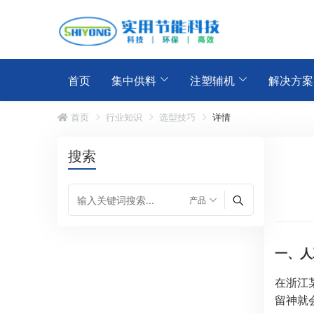
首页
集中供料
注塑辅机
解决方案
首页
行业知识
选型技巧
详情
搜索
一、人
在浙江
留神就