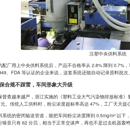
注塑中央供料系统
配厂用上中央供料系统后，产品不合格率从 2.8% 降到 0.7%
F16949、FDA 等认证的企业来说，这套系统还能自动记录原料
保合规不踩雷，车间形象大升级
保督查越来越严，浙江实施的《塑料工业大气污染物排放标准》
0 万元。传统人工供料时，粉尘浓度超标率高达 47%，工厂天天提
料系统的密闭输送管道，能把车间粉尘浓度降到 0.5mg/m³ 
行噪音只有 62 分贝，相当于正常交谈声，再也不是过去机器轰