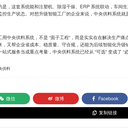
的是，这套系统能和注塑机、除湿干燥、ERP 系统联动，车间
监控生产状态。对想升级智能工厂的企业来说，中央供料系统就是 
工用中央供料系统，不是 “面子工程”，而是实实在在解决生产痛点
来，又帮企业省成本、稳质量、守合规，还能为后续智能化升级铺路
一站式服务当成重点考量，中央供料系统已经从 “可选” 变成了 
央供料
微信
微博
Facebook
复制链接