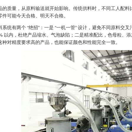
品的质量，从原料输送就开始影响。传统供料时，不同工人配料
零件可能今天合格、明天不合格。
料系统有两个 “绝招”：一是 “一机一管” 设计，避免不同原料
.02% 以内，杜绝产品缩水、气泡缺陷；二是精准配比，色母粒、添
这种对精度要求高的产品，也能保证颜色和性能完全一致。