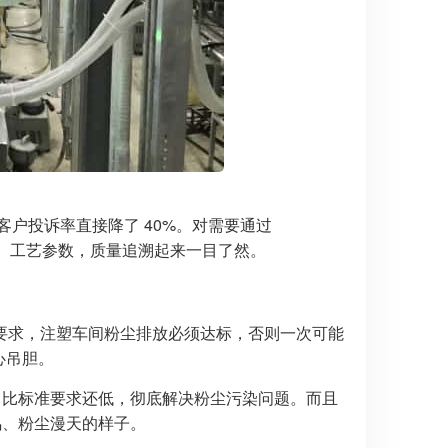
，客户投诉率直接降了 40%。对需要通过
批次、工艺参数，质量追溯起来一目了然。
要求，注塑车间粉尘排放必须达标，否则一次可能
心吊胆。
以下，比标准要求还低，彻底解决粉尘污染问题。而且
鸣、粉尘漫天的样子。