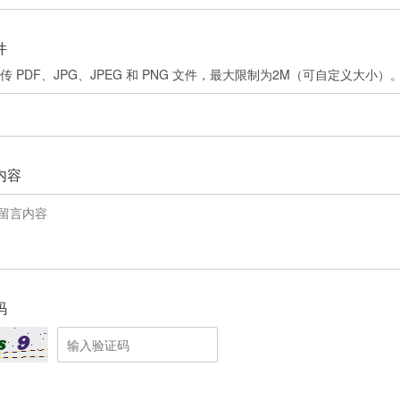
件
传 PDF、JPG、JPEG 和 PNG 文件，最大限制为2M（可自定义大小）
内容
码