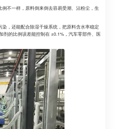
比例不一样，原料倒来倒去容易受潮、沾粉尘，生
交叉污染，还能配合除湿干燥系统，把原料含水率稳定
加剂的比例误差能控制在 ±0.1%，汽车零部件、医