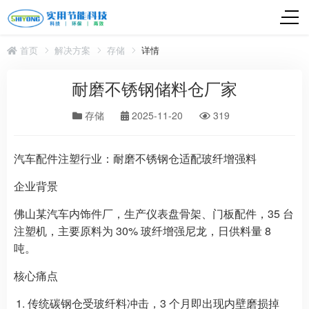
首页
解决方案
存储
详情
耐磨不锈钢储料仓厂家
存储
2025-11-20
319
汽车配件注塑行业：耐磨不锈钢仓适配玻纤增强料​
企业背景​
佛山某汽车内饰件厂，生产仪表盘骨架、门板配件，35 台
注塑机，主要原料为 30% 玻纤增强尼龙，日供料量 8
吨。​
核心痛点​
传统碳钢仓受玻纤料冲击，3 个月即出现内壁磨损掉