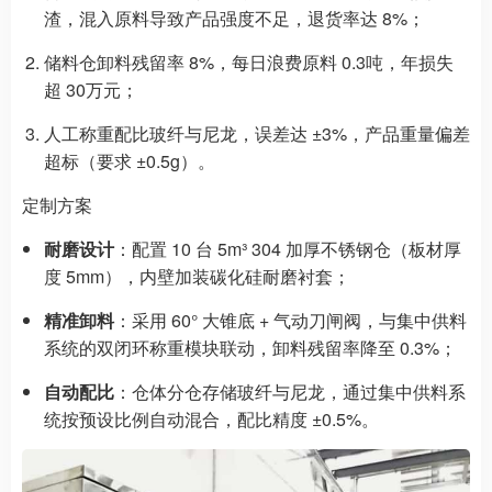
渣，混入原料导致产品强度不足，退货率达 8%；​
储料仓卸料残留率 8%，每日浪费原料 0.3吨，年损失
超 30万元；​
人工称重配比玻纤与尼龙，误差达 ±3%，产品重量偏差
超标（要求 ±0.5g）。​
定制方案​
耐磨设计
：配置 10 台 5m³ 304 加厚不锈钢仓（板材厚
度 5mm），内壁加装碳化硅耐磨衬套；​
精准卸料
：采用 60° 大锥底 + 气动刀闸阀，与集中供料
系统的双闭环称重模块联动，卸料残留率降至 0.3%；​
自动配比
：仓体分仓存储玻纤与尼龙，通过集中供料系
统按预设比例自动混合，配比精度 ±0.5%。​