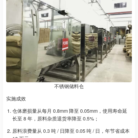
不锈钢储料仓
实施成效​
仓体磨损量从每月 0.8mm 降至 0.05mm，使用寿命延
长至 8 年，原料杂质退货率降至 0.5%；​
原料浪费量从 0.3 吨 / 日降至 0.05 吨 / 日，年节省成本