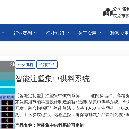
公司名
东莞市
行业案列
行业知识
关于实用
联系实用
中央供料
全部产品
智能注塑集中供料系统
【智能定制型】注塑集中供料系统 —— 适配多品种、高精
东莞实用节能科技设计制造的智能定制型集中供料系统，针对
开发，融合物联网与智能算法，支持 10-50 台注塑机、10
溯、工艺参数记忆、远程监控，确保每批次产品原料纯度≥9
产品名称：智能集中供料系统可定制