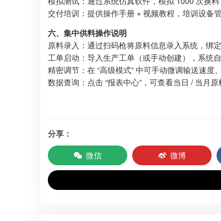
模拟测试：通过系统仿真软件，模拟 1000 次换料
交付培训：提供操作手册 + 视频教程，培训设备
六、集中供料操作说明
原料录入：通过扫码枪将原料信息录入系统，绑
工单启动：导入生产工单（或手动创建），系统
精密调节：在 “高级模式” 中可手动微调输送速
数据查询：点击 “报表中心”，可查看当日 / 当月
分享：
微信
微博