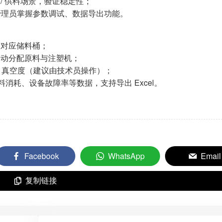
 / 供料场景，验证稳定性；
管理员掌握参数调试、数据导出功能。
定对应储料桶；
自动分配原料与注塑机；
度、真空度（建议由技术员操作）；
原料消耗、设备故障率等数据，支持导出 Excel。
Facebook
WhatsApp
Email
复制链接