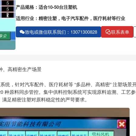
产品规格：适合10-50台注塑机
适用行业：精密注塑，电子汽车配件，医疗耗材等行业
致电或微信联系我们：13071300828
联系表单
种、高精密生产场景
统，针对汽车配件、医疗耗材等 “多品种、高精密” 注塑场景
10-20 种原料同步管控。集中供料控制系统可实现原料追溯、工艺
%，满足精密注塑对原料稳定性的严苛要求。