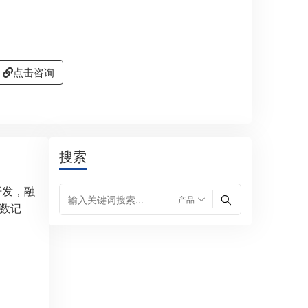
点击咨询
搜索
开发，融
参数记