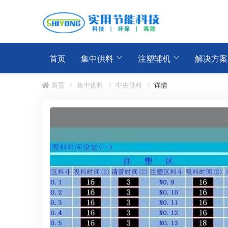
首页
集中供料
注塑辅机
解决方案
首页
集中供料
中央供料
详情