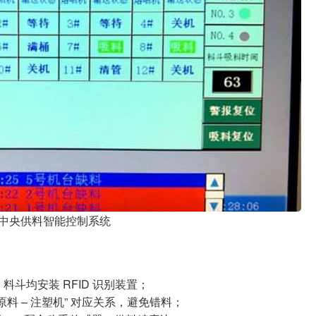
中央供料智能控制系统
料斗均安装 RFID 识别装置；
料 – 注塑机” 对应关系，避免错料；