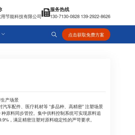
称
服务热线
实用节能科技有限公司
130-7130-0828 139-2922-8626
点击获取免费方案
密生产场景
汽车配件、医疗耗材等 “多品种、高精密” 注塑场景
-20 种原料同步管控。集中供料控制系统可实现原料追
9.9%，满足精密注塑对原料稳定性的严苛要求。